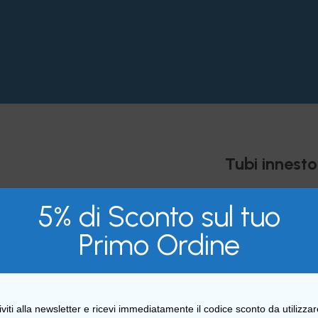
Tubi innesto
5% di Sconto sul tuo
Primo Ordine
Tester analis
iviti alla newsletter e ricevi immediatamente il codice sconto da utilizza