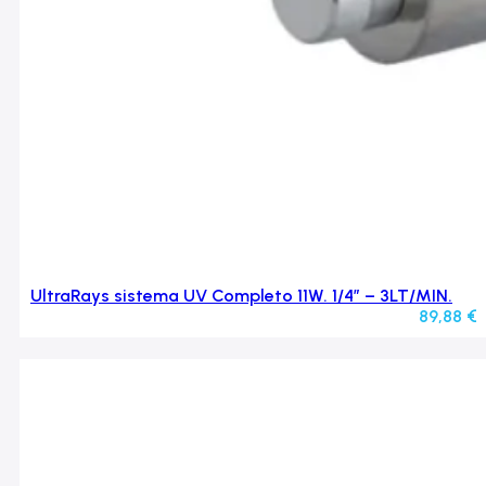
UltraRays sistema UV Completo 11W. 1/4” – 3LT/MIN.
89,88
€