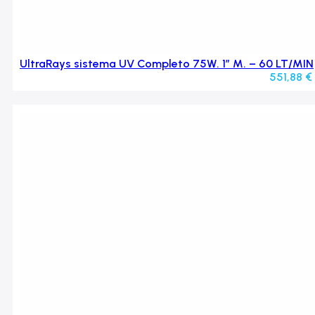
UltraRays sistema UV Completo 75W. 1″ M. – 60 LT/MIN
551,88
€