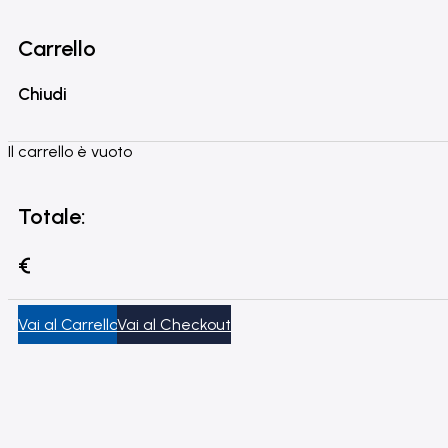
Carrello
Chiudi
Il carrello è vuoto
Totale:
€
Vai al Carrello
Vai al Checkout