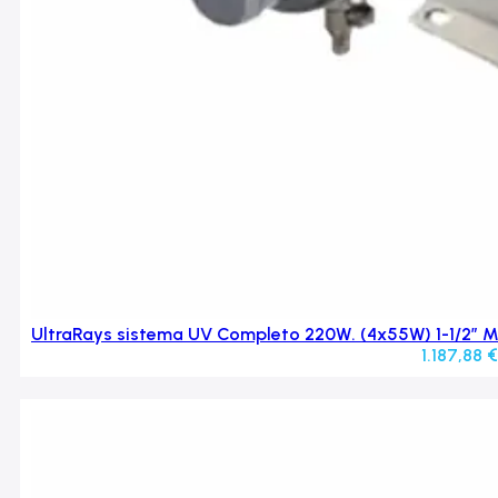
UltraRays sistema UV Completo 220W. (4x55W) 1-1/2″ M.
1.187,88
€