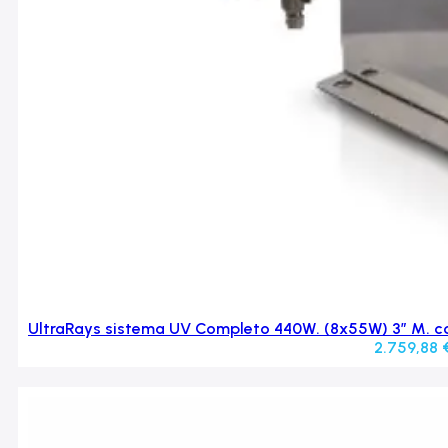
UltraRays sistema UV Completo 440W. (8x55W) 3″ M. co
2.759,88