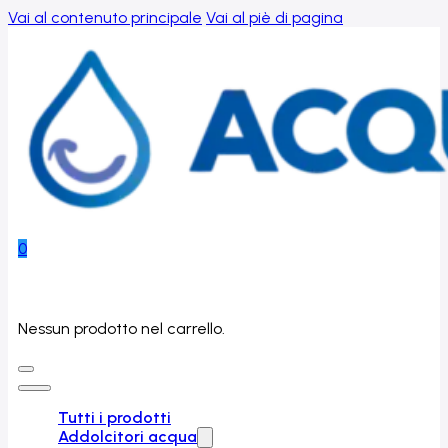
Vai al contenuto principale
Vai al piè di pagina
0
Nessun prodotto nel carrello.
Tutti i prodotti
Addolcitori acqua