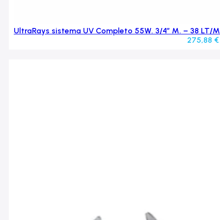
UltraRays sistema UV Completo 55W. 3/4″ M. – 38 LT/M
275,88
€