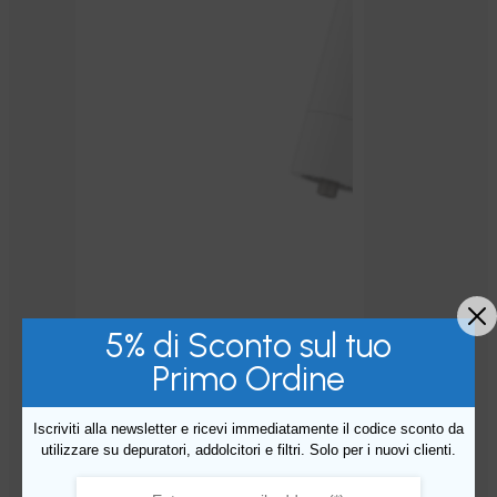
5% di Sconto sul tuo
Primo Ordine
Iscriviti alla newsletter e ricevi immediatamente il codice sconto da
utilizzare su depuratori, addolcitori e filtri. Solo per i nuovi clienti.