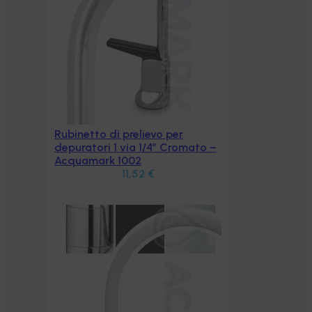
ato –