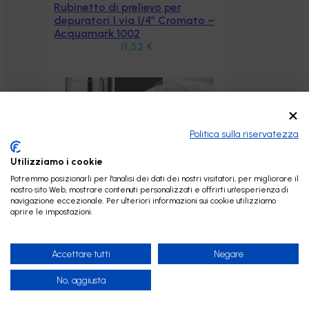
ato –
Politica sulla riservatezza
Utilizziamo i cookie
Potremmo posizionarli per l'analisi dei dati dei nostri visitatori, per migliorare il
nostro sito Web, mostrare contenuti personalizzati e offrirti un'esperienza di
navigazione eccezionale. Per ulteriori informazioni sui cookie utilizziamo
aprire le impostazioni.
Accettare tutti
Negare
No, aggiusta