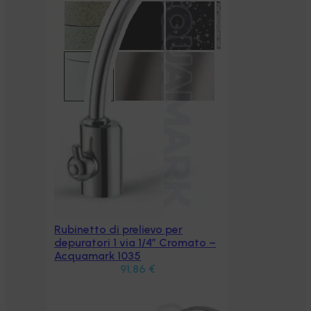
ato –