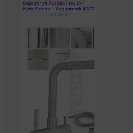
″
 4007