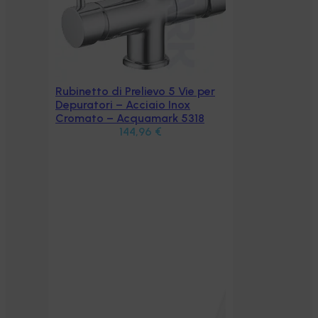
 per
8