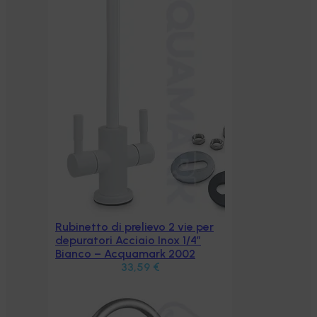
 per
”