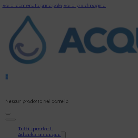
Vai al contenuto principale
Vai al piè di pagina
0
Nessun prodotto nel carrello.
Tutti i prodotti
Addolcitori acqua