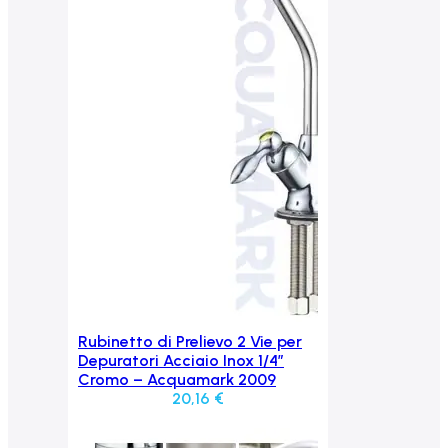
Rubinetto di Prelievo 2 Vie per
Aggiungi al carrello
Depuratori Acciaio Inox 1/4″
Cromo – Acquamark 2009
20,16
€