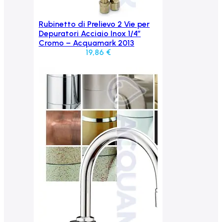
Rubinetto di Prelievo 2 Vie per
Aggiungi al carrello
Depuratori Acciaio Inox 1/4″
Cromo – Acquamark 2013
19,86
€