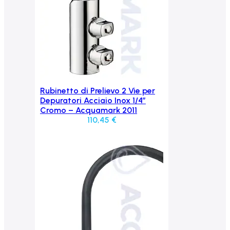
Rubinetto di Prelievo 2 Vie per
Aggiungi al carrello
Depuratori Acciaio Inox 1/4″
Cromo – Acquamark 2011
110,45
€