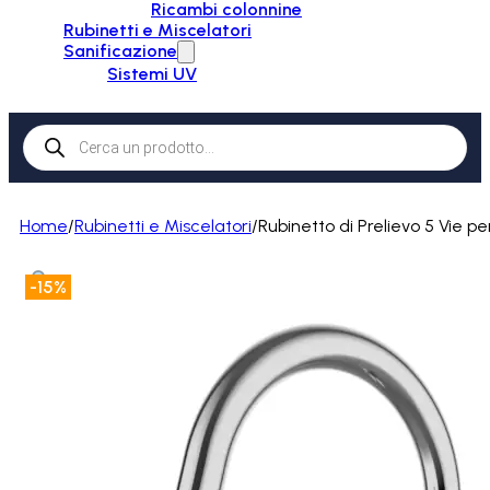
Ricambi colonnine
Rubinetti e Miscelatori
Sanificazione
Sistemi UV
Products
search
Home
/
Rubinetti e Miscelatori
/
Rubinetto di Prelievo 5 Vie p
-15%