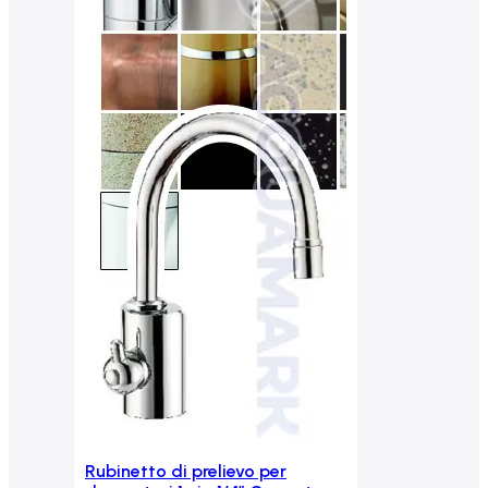
Rubinetto di prelievo per