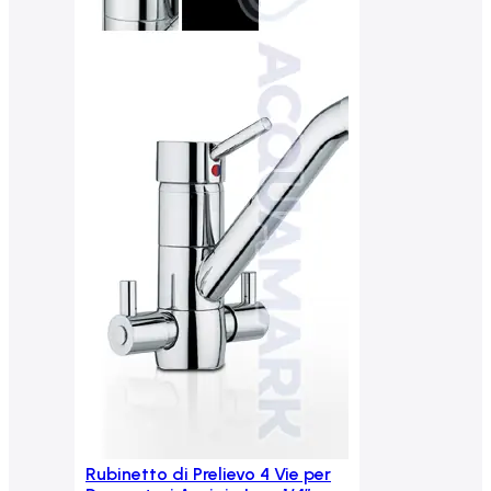
Rubinetto di Prelievo 4 Vie per