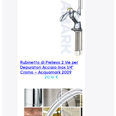
Rubinetto di Prelievo 2 Vie per
Aggiungi al carrello
Depuratori Acciaio Inox 1/4″
Cromo – Acquamark 2009
20,16
€