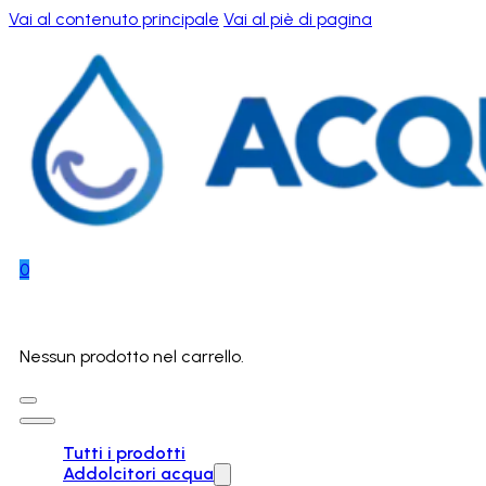
Vai al contenuto principale
Vai al piè di pagina
0
Nessun prodotto nel carrello.
Tutti i prodotti
Addolcitori acqua