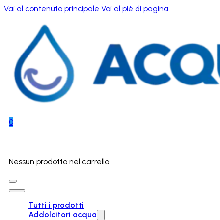
Vai al contenuto principale
Vai al piè di pagina
0
Nessun prodotto nel carrello.
Tutti i prodotti
Addolcitori acqua