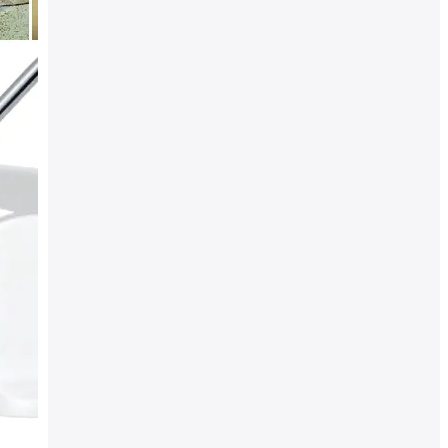
Rubinetto di prelievo per