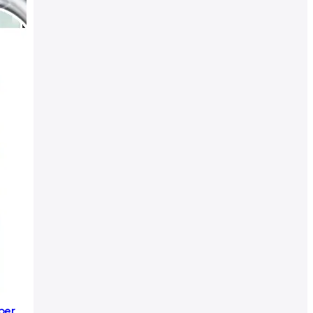
Rubinetto di Prelievo 4 Vie per