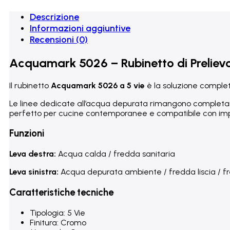
Descrizione
Informazioni aggiuntive
Recensioni (0)
Acquamark 5026 – Rubinetto di Preliev
Il rubinetto
Acquamark 5026 a 5 vie
è la soluzione complet
Le linee dedicate all’acqua depurata rimangono completam
perfetto per cucine contemporanee e compatibile con impia
Funzioni
Leva destra:
Acqua calda / fredda sanitaria
Leva sinistra:
Acqua depurata ambiente / fredda liscia / f
Caratteristiche tecniche
Tipologia: 5 Vie
Finitura: Cromo