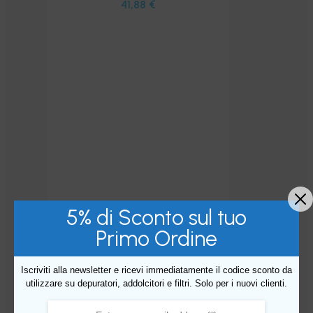
41,88
€
5% di Sconto sul tuo
Primo Ordine
Iscriviti alla newsletter e ricevi immediatamente il codice sconto da
utilizzare su depuratori, addolcitori e filtri. Solo per i nuovi clienti.