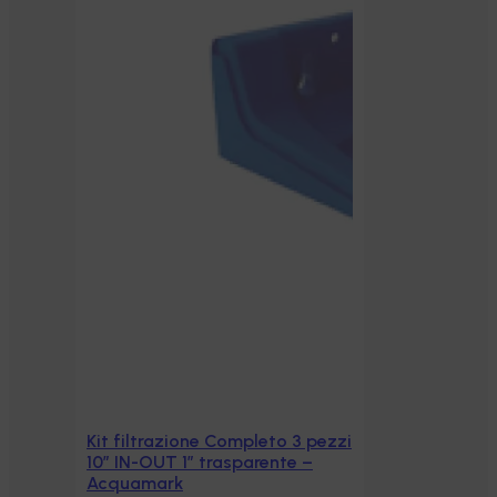
Kit filtrazione Completo 3 pezzi
Aggiungi al carrello
10″ IN-OUT 1″ trasparente –
Acquamark