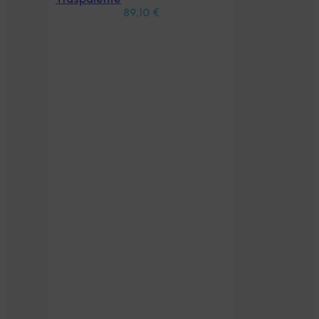
89,10
€