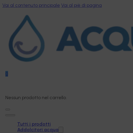
Vai al contenuto principale
Vai al piè di pagina
0
Nessun prodotto nel carrello.
Tutti i prodotti
Addolcitori acqua