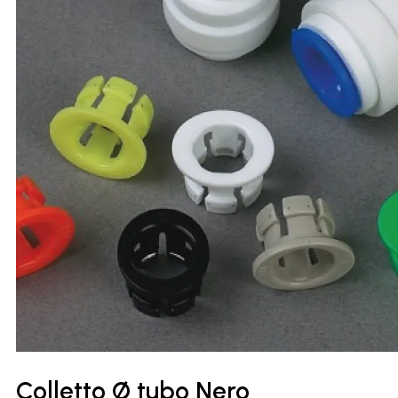
Colletto Ø tubo Nero