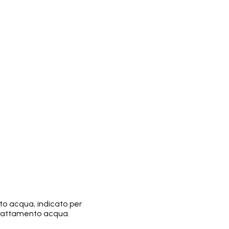
o acqua, indicato per
 trattamento acqua.