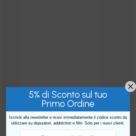
5% di Sconto sul tuo
Primo Ordine
Iscriviti alla newsletter e ricevi immediatamente il codice sconto da
utilizzare su depuratori, addolcitori e filtri. Solo per i nuovi clienti.