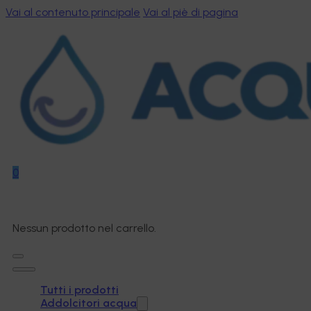
Vai al contenuto principale
Vai al piè di pagina
0
Nessun prodotto nel carrello.
Tutti i prodotti
Addolcitori acqua