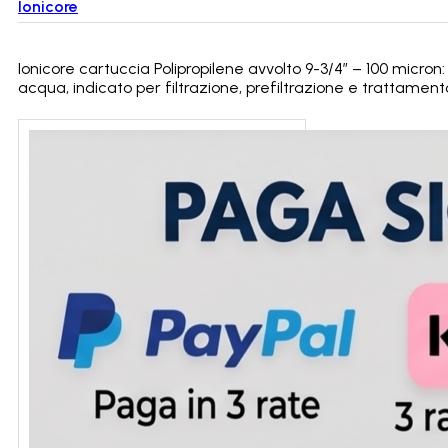
Ionicore
Ionicore cartuccia Polipropilene avvolto 9-3/4″ – 100 micron
acqua, indicato per filtrazione, prefiltrazione e trattamen