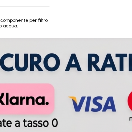
: componente per filtro
to acqua.