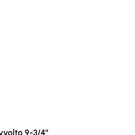
vvolto 9-3/4″