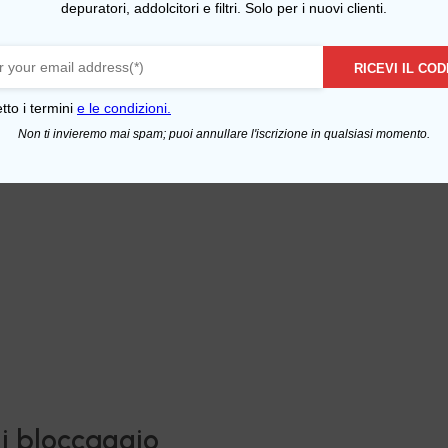
depuratori, addolcitori e filtri. Solo per i nuovi clienti.
RICEVI IL COD
tto i termini
e le condizioni.
Non ti invieremo mai spam; puoi annullare l'iscrizione in qualsiasi momento.
di bloccaggio