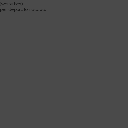
(white box):
 per depuratori acqua,