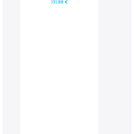
131,88
€