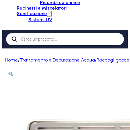
Ricambi colonnine
Rubinetti e Miscelatori
Sanificazione
Sistemi UV
Products
search
Home
/
Trattamento e Depurazione Acqua
/
Raccogli gocce