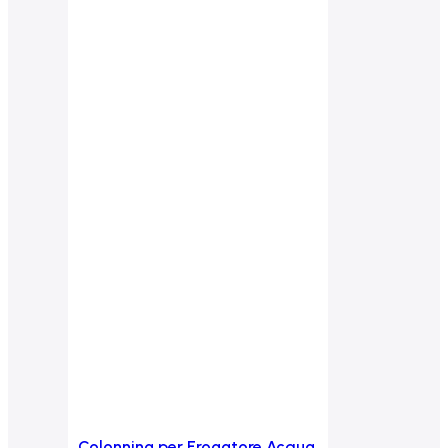
Colonnina per Erogatore Acqua