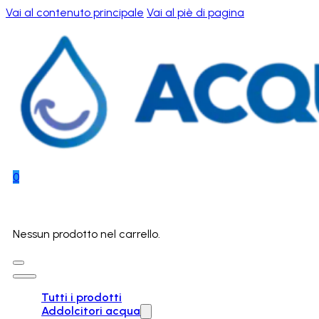
Vai al contenuto principale
Vai al piè di pagina
0
Nessun prodotto nel carrello.
Tutti i prodotti
Addolcitori acqua