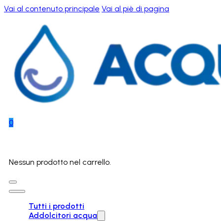
Vai al contenuto principale
Vai al piè di pagina
0
Nessun prodotto nel carrello.
Tutti i prodotti
Addolcitori acqua