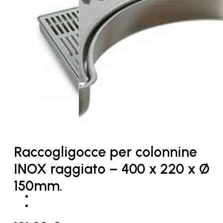
Raccogligocce per colonnine
INOX raggiato – 400 x 220 x Ø
150mm.