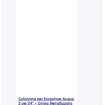
Colonnina per Erogatore Acqua
Aggiungi al carrello
3 vie 1/4” – Grigio Metallizzato