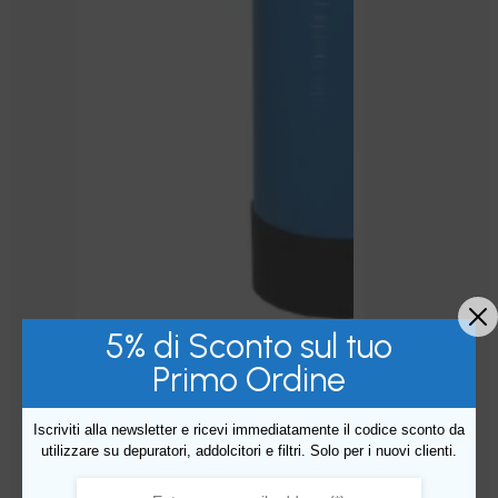
5% di Sconto sul tuo
Primo Ordine
Iscriviti alla newsletter e ricevi immediatamente il codice sconto da
utilizzare su depuratori, addolcitori e filtri. Solo per i nuovi clienti.
es