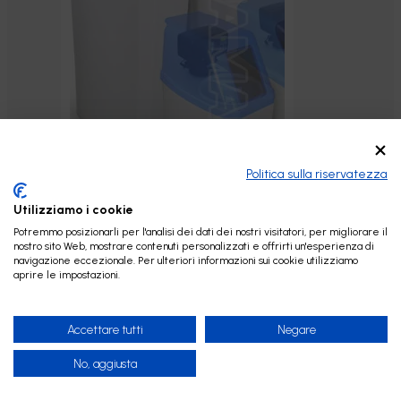
Politica sulla riservatezza
Utilizziamo i cookie
sina
Potremmo posizionarli per l'analisi dei dati dei nostri visitatori, per migliorare il
nostro sito Web, mostrare contenuti personalizzati e offrirti un'esperienza di
erest
navigazione eccezionale. Per ulteriori informazioni sui cookie utilizziamo
aprire le impostazioni.
Accettare tutti
Negare
No, aggiusta