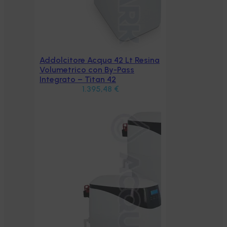
esina