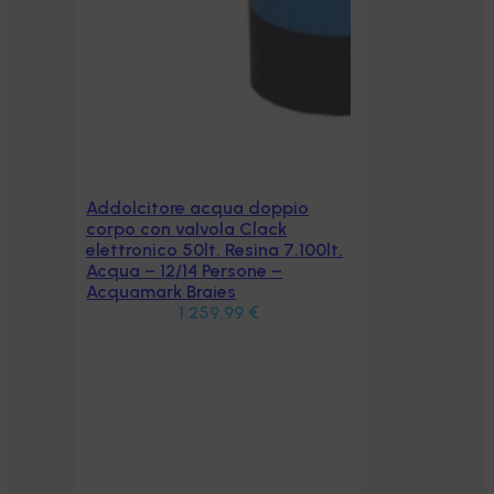
00lt.