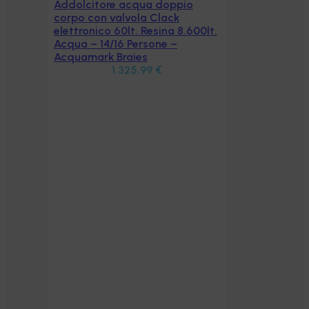
00lt.