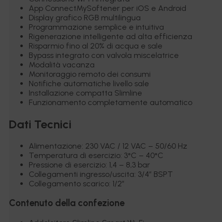
App ConnectMySoftener per iOS e Android
Display grafico RGB multilingua
Programmazione semplice e intuitiva
Rigenerazione intelligente ad alta efficienza
Risparmio fino al 20% di acqua e sale
Bypass integrato con valvola miscelatrice
Modalità vacanza
Monitoraggio remoto dei consumi
Notifiche automatiche livello sale
Installazione compatta Slimline
Funzionamento completamente automatico
Dati Tecnici
Alimentazione: 230 VAC / 12 VAC – 50/60 Hz
Temperatura di esercizio: 3°C – 40°C
Pressione di esercizio: 1,4 – 8,3 bar
Collegamenti ingresso/uscita: 3/4″ BSPT
Collegamento scarico: 1/2″
Contenuto della confezione