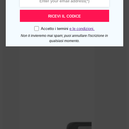
RICEVI IL CODICE
Accetto i termini
e le condizioni.
Non ti invieremo mai spam; puoi annullare l'iscrizione in
qualsiasi momento.