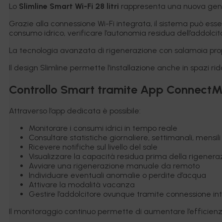
Lo
Slimline Smart Wi-Fi 28 litri
rappresenta una nuova genera
Grazie alla connessione Wi-Fi integrata, il sistema può ess
consumo idrico, verificare l’autonomia residua dell’addolcitor
La tecnologia avanzata di rigenerazione con salamoia proporz
Il design Slimline permette l’installazione anche in spazi 
Controllo Smart tramite App Connect
Attraverso l’app dedicata è possibile:
Monitorare i consumi idrici in tempo reale
Consultare statistiche giornaliere, settimanali, mensili
Ricevere notifiche sul livello del sale
Visualizzare la capacità residua prima della rigenera
Avviare una rigenerazione manuale da remoto
Individuare eventuali anomalie o perdite d’acqua
Attivare la modalità vacanza
Gestire l’addolcitore ovunque tramite connessione in
Il monitoraggio continuo permette di aumentare l’efficienz