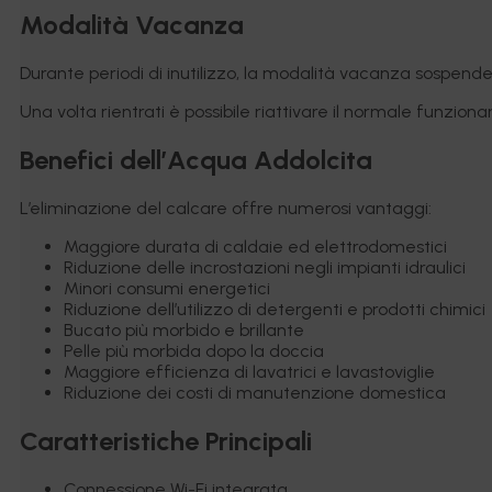
Modalità Vacanza
Durante periodi di inutilizzo, la modalità vacanza sospende
Una volta rientrati è possibile riattivare il normale funzio
Benefici dell’Acqua Addolcita
L’eliminazione del calcare offre numerosi vantaggi:
Maggiore durata di caldaie ed elettrodomestici
Riduzione delle incrostazioni negli impianti idraulici
Minori consumi energetici
Riduzione dell’utilizzo di detergenti e prodotti chimici
Bucato più morbido e brillante
Pelle più morbida dopo la doccia
Maggiore efficienza di lavatrici e lavastoviglie
Riduzione dei costi di manutenzione domestica
Caratteristiche Principali
Connessione Wi-Fi integrata