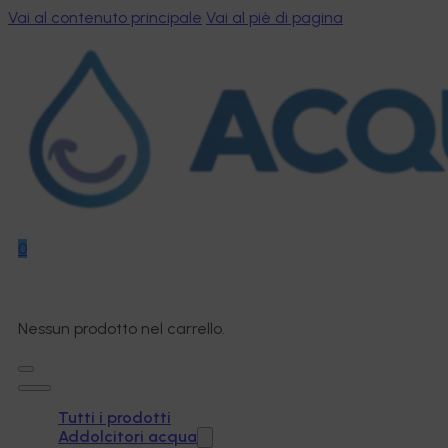
Vai al contenuto principale
Vai al piè di pagina
0
Nessun prodotto nel carrello.
Tutti i prodotti
Addolcitori acqua