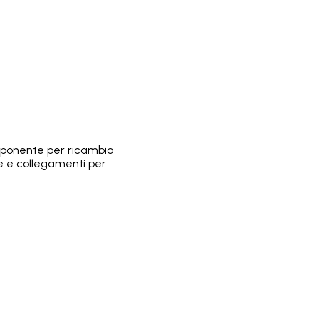
omponente per ricambio
le e collegamenti per