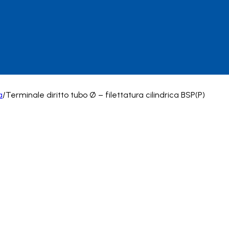
a
/
Terminale diritto tubo Ø – filettatura cilindrica BSP(P)