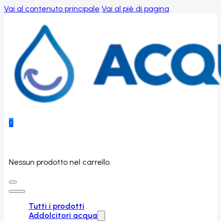
Vai al contenuto principale
Vai al piè di pagina
0
Nessun prodotto nel carrello.
Tutti i prodotti
Addolcitori acqua