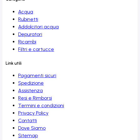
Acqua
Rubinetti
Addolcitori acqua
Depuratori
Ricambi
Filtri e cartucce
Link utili
Pagamenti sicuri
Spedizione
Assistenza
Resi e Rimborsi
Termini e condizioni
Privacy Policy
Contatti
Dove Siamo
Sitemap