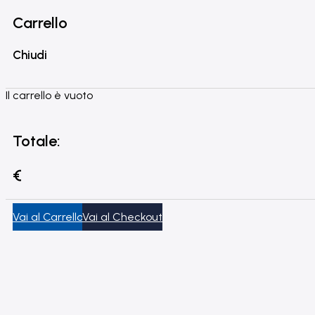
Carrello
Chiudi
Il carrello è vuoto
Totale:
€
Vai al Carrello
Vai al Checkout