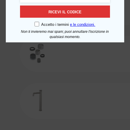
RICEVI IL CODICE
Accetto i termini
e le condizioni.
Non ti invieremo mai spam; puoi annullare l'iscrizione in
qualsiasi momento.