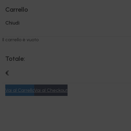
Carrello
Chiudi
Il carrello è vuoto
Totale:
€
Vai al Carrello
Vai al Checkout