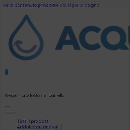
Vai al contenuto principale
Vai al piè di pagina
0
Nessun prodotto nel carrello.
Tutti i prodotti
Addolcitori acqua