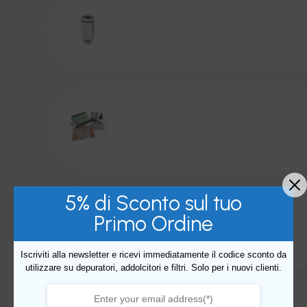
5% di Sconto sul tuo
Primo Ordine
Iscriviti alla newsletter e ricevi immediatamente il codice sconto da
utilizzare su depuratori, addolcitori e filtri. Solo per i nuovi clienti.