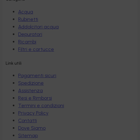
Acqua
Rubinetti
Addolcitori acqua
Depuratori
Ricambi
Filtri e cartucce
Link utili
Pagamenti sicuri
Spedizione
Assistenza
Resi e Rimborsi
Termini e condizioni
Privacy Policy
Contatti
Dove Siamo
Sitemap