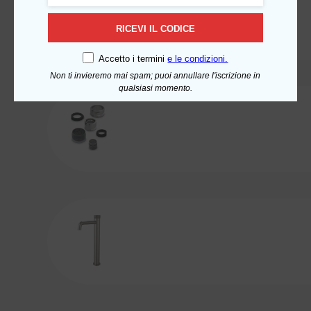
RICEVI IL CODICE
Accetto i termini
e le condizioni.
Non ti invieremo mai spam; puoi annullare l'iscrizione in
qualsiasi momento.