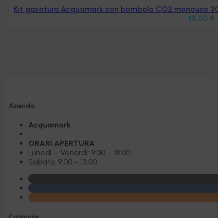
Kit gasatura Acquamark con bombola CO2 monouso 300 
38,50
€
Azienda
Acquamark
ORARI APERTURA
Lunedì – Venerdì: 9:00 – 18:00
Sabato: 9:00 – 13:00
Categorie