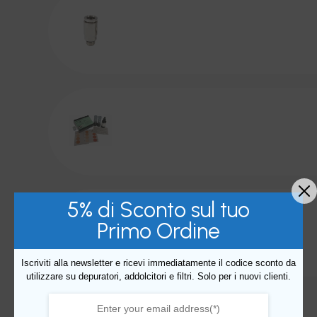
5% di Sconto sul tuo
Primo Ordine
Iscriviti alla newsletter e ricevi immediatamente il codice sconto da
utilizzare su depuratori, addolcitori e filtri. Solo per i nuovi clienti.