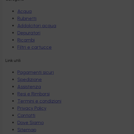
Acqua
Rubinetti
Addolcitori acqua
Depuratori
Ricambi
Filtri e cartucce
Link utili
Pagamenti sicuri
Spedizione
Assistenza
Resi e Rimborsi
Termini e condizioni
Privacy Policy
Contatti
Dove Siamo
Sitemap