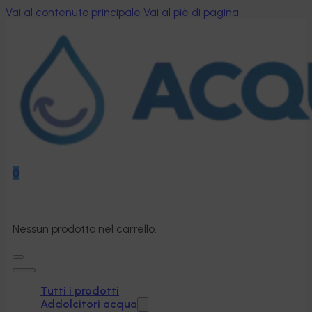
Vai al contenuto principale
Vai al piè di pagina
0
Nessun prodotto nel carrello.
Tutti i prodotti
Addolcitori acqua