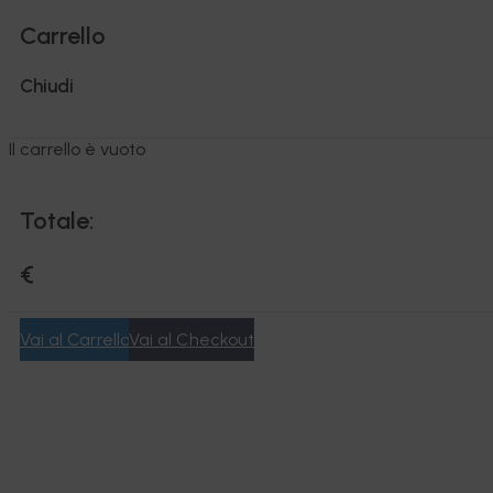
Carrello
Chiudi
Il carrello è vuoto
Totale:
€
Vai al Carrello
Vai al Checkout