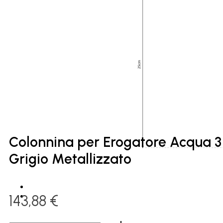
Colonnina per Erogatore Acqua 3 
Grigio Metallizzato
143,88
€
Colonnina