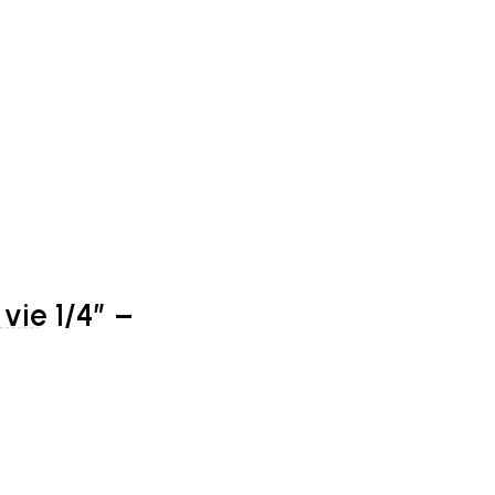
vie 1/4” –