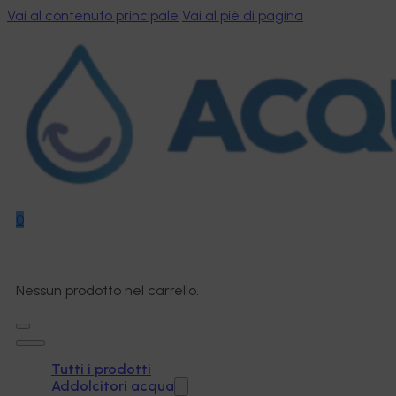
Vai al contenuto principale
Vai al piè di pagina
0
Nessun prodotto nel carrello.
Tutti i prodotti
Addolcitori acqua