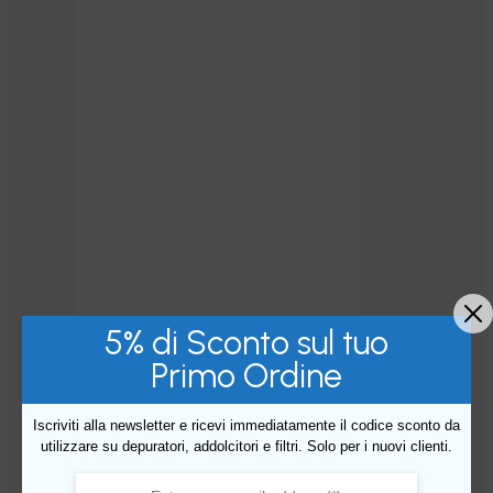
5% di Sconto sul tuo
Primo Ordine
Iscriviti alla newsletter e ricevi immediatamente il codice sconto da
utilizzare su depuratori, addolcitori e filtri. Solo per i nuovi clienti.