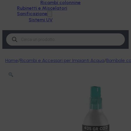
Ricambi colonnine
Rubinetti e Miscelatori
Sanificazione
Sistemi UV
Products
search
Home
/
Ricambi e Accessori per Impianti Acqua
/
Bombole c