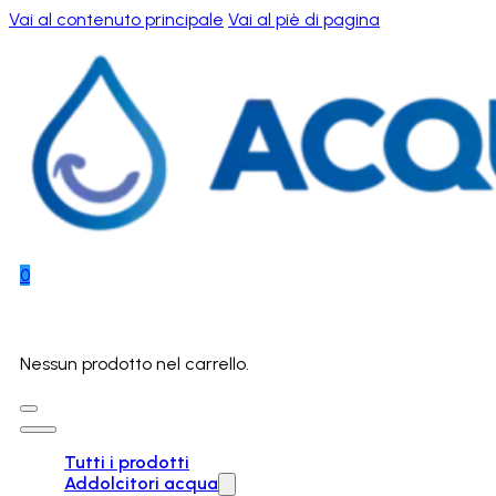
Vai al contenuto principale
Vai al piè di pagina
0
Nessun prodotto nel carrello.
Tutti i prodotti
Addolcitori acqua