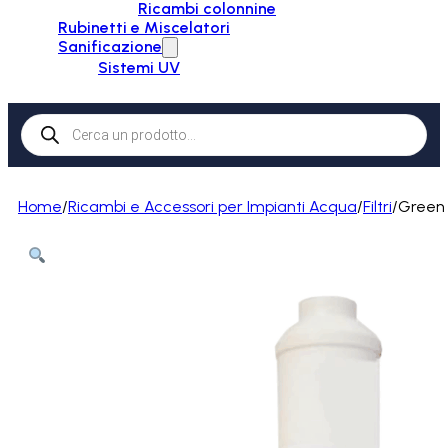
Ricambi colonnine
Rubinetti e Miscelatori
Sanificazione
Sistemi UV
Products
search
Home
/
Ricambi e Accessori per Impianti Acqua
/
Filtri
/
Green f