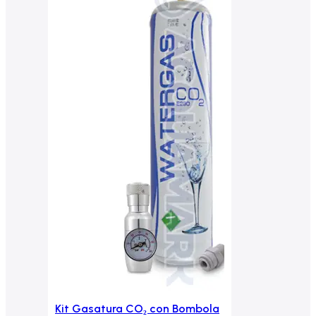
Kit Gasatura CO₂ con Bombola