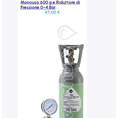
Aggiungi al carrello
Monouso 600 g e Riduttore di
Pressione 0–4 Bar
47,00
€