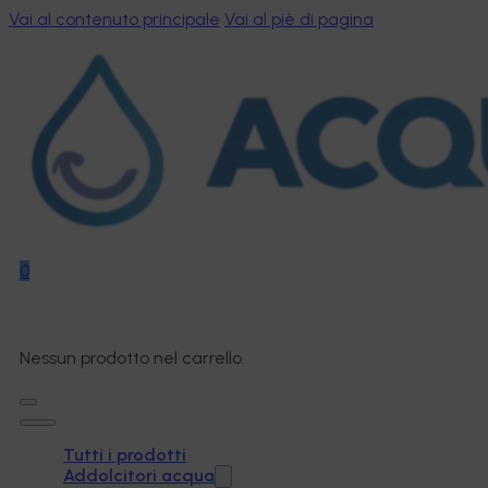
Vai al contenuto principale
Vai al piè di pagina
0
Nessun prodotto nel carrello.
Tutti i prodotti
Addolcitori acqua