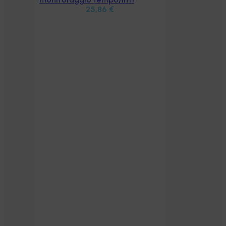
25,86
€