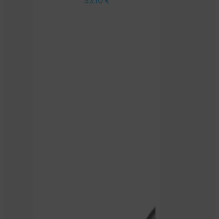
53,10
€