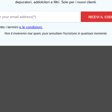
depuratori, addolcitori e filtri. Solo per i nuovi clienti.
RICEVI IL COD
tto i termini
e le condizioni.
Non ti invieremo mai spam; puoi annullare l'iscrizione in qualsiasi momento.