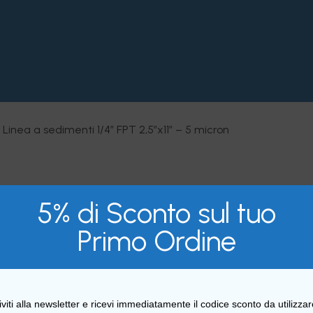
in Linea a sedimenti 1/4” FPT 2,5”x11” – 5 micron
5% di Sconto sul tuo
Primo Ordine
iviti alla newsletter e ricevi immediatamente il codice sconto da utilizza