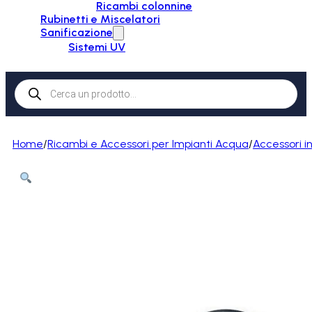
Ricambi colonnine
Rubinetti e Miscelatori
Sanificazione
Sistemi UV
Products
search
Home
/
Ricambi e Accessori per Impianti Acqua
/
Accessori i