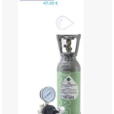
47,00
€