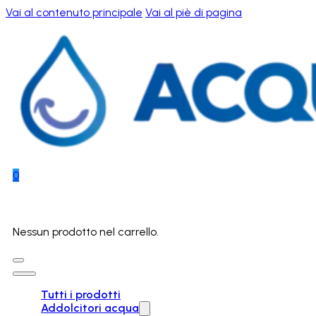
Vai al contenuto principale
Vai al piè di pagina
0
Nessun prodotto nel carrello.
Tutti i prodotti
Addolcitori acqua