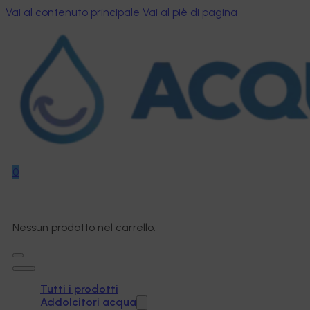
Vai al contenuto principale
Vai al piè di pagina
0
Nessun prodotto nel carrello.
Tutti i prodotti
Addolcitori acqua