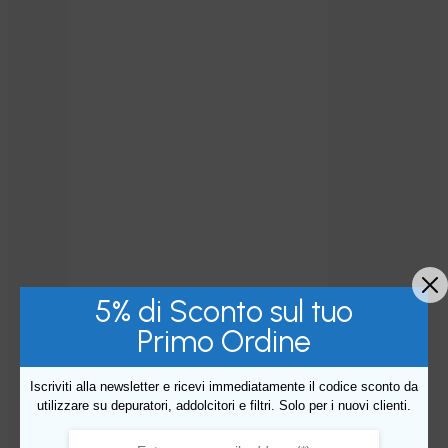
5% di Sconto sul tuo
Primo Ordine
Iscriviti alla newsletter e ricevi immediatamente il codice sconto da
utilizzare su depuratori, addolcitori e filtri. Solo per i nuovi clienti.