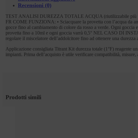
Recensioni (0)
TEST ANALISI DUREZZA TOTALE ACQUA (riutilizzabile
FR COME FUNZIONA: • Sciacquare la provetta con l’acqua da analizzar
gocce fino al cambiamento di colore da rosso a verde. Ogni goccia eq
provetta fino a 10ml e ogni goccia varrà 0,5° NEL CASO DI INSTALL
regolare il miscelatore dell’addolcitore fino ad ottenere una durezza
Applicazione consigliata Titrant Kit durezza totale (1°F) reagente u
impianti. Prima dell’acquisto è utile verificare compatibilità, misure, 
Prodotti simili