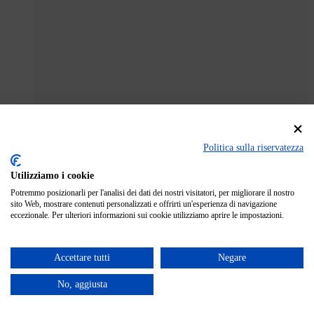
Politica sulla riservatezza
Utilizziamo i cookie
Potremmo posizionarli per l'analisi dei dati dei nostri visitatori, per migliorare il nostro
sito Web, mostrare contenuti personalizzati e offrirti un'esperienza di navigazione
eccezionale. Per ulteriori informazioni sui cookie utilizziamo aprire le impostazioni.
Accettare tutti
Negare
No, aggiusta