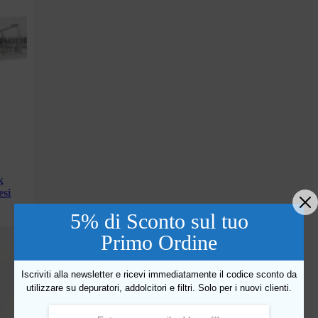
k
esi
5% di Sconto sul tuo
Primo Ordine
Iscriviti alla newsletter e ricevi immediatamente il codice sconto da
utilizzare su depuratori, addolcitori e filtri. Solo per i nuovi clienti.