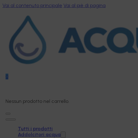
Vai al contenuto principale
Vai al piè di pagina
0
Nessun prodotto nel carrello.
Tutti i prodotti
Addolcitori acqua