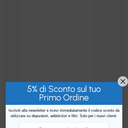
5% di Sconto sul tuo
Primo Ordine
Iscriviti alla newsletter e ricevi immediatamente il codice sconto da
utilizzare su depuratori, addolcitori e filtri. Solo per i nuovi clienti.