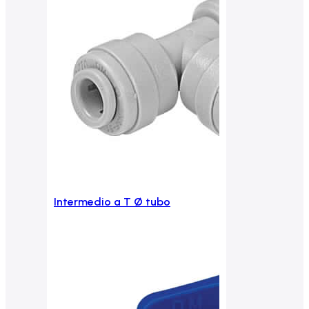
Intermedio a T Ø tubo
Aggiungi al carrello