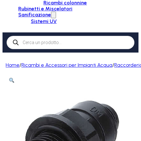
Ricambi colonnine
Rubinetti e Miscelatori
Sanificazione
Sistemi UV
Products
search
Home
/
Ricambi e Accessori per Impianti Acqua
/
Raccorderi