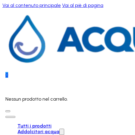
Vai al contenuto principale
Vai al piè di pagina
0
Nessun prodotto nel carrello.
Tutti i prodotti
Addolcitori acqua