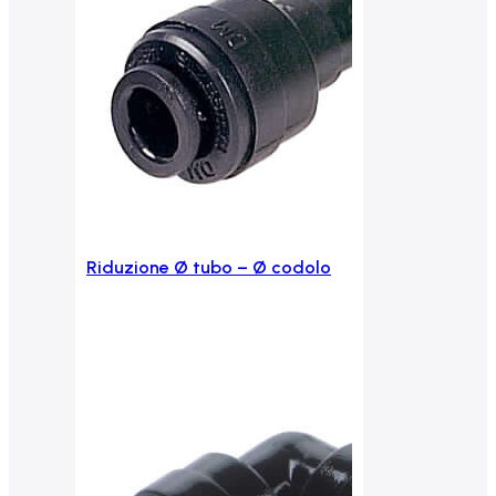
Riduzione Ø tubo – Ø codolo
Aggiungi al carrello