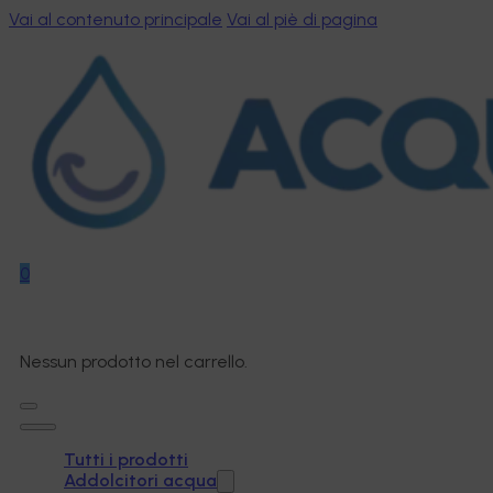
Vai al contenuto principale
Vai al piè di pagina
0
Nessun prodotto nel carrello.
Tutti i prodotti
Addolcitori acqua