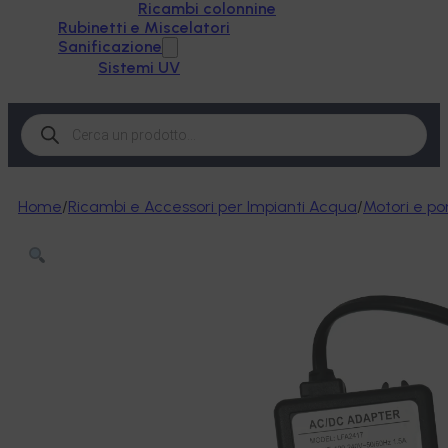
Ricambi colonnine
Rubinetti e Miscelatori
Sanificazione
Sistemi UV
Products
search
Home
/
Ricambi e Accessori per Impianti Acqua
/
Motori e p