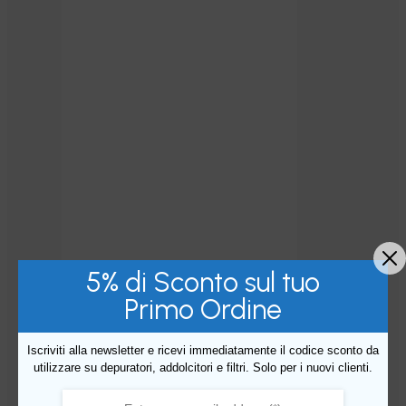
5% di Sconto sul tuo
Primo Ordine
Iscriviti alla newsletter e ricevi immediatamente il codice sconto da
utilizzare su depuratori, addolcitori e filtri. Solo per i nuovi clienti.