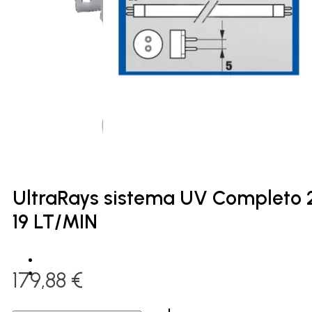
UltraRays sistema UV Completo 2
19 LT/MIN
179,88
€
UltraRays