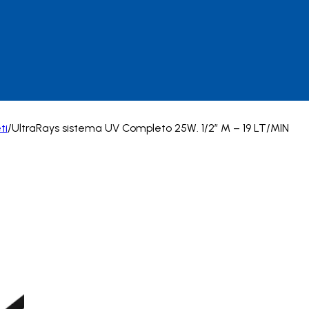
ti
/
UltraRays sistema UV Completo 25W. 1/2″ M – 19 LT/MIN