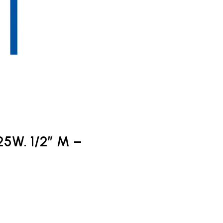
5W. 1/2″ M –