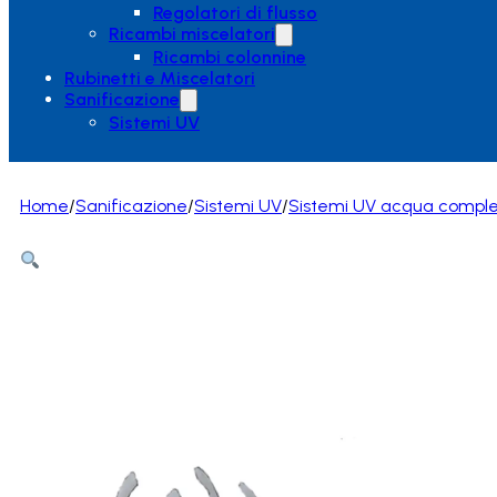
Regolatori di flusso
Ricambi miscelatori
Ricambi colonnine
Rubinetti e Miscelatori
Sanificazione
Sistemi UV
Home
/
Sanificazione
/
Sistemi UV
/
Sistemi UV acqua comple