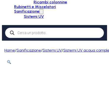
Ricambi colonnine
Rubinetti e Miscelatori
Sanificazione
Sistemi UV
Products
search
Home
/
Sanificazione
/
Sistemi UV
/
Sistemi UV acqua comple