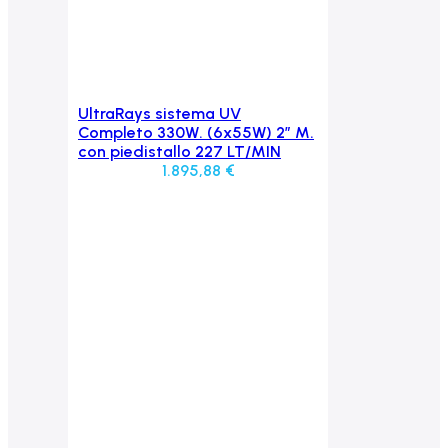
UltraRays sistema UV
Aggiungi al carrello
Completo 330W. (6x55W) 2″ M.
con piedistallo 227 LT/MIN
1.895,88
€