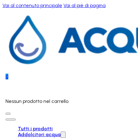
Vai al contenuto principale
Vai al piè di pagina
0
Nessun prodotto nel carrello.
Tutti i prodotti
Addolcitori acqua