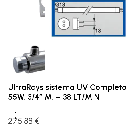
UltraRays sistema UV Completo
55W. 3/4″ M. – 38 LT/MIN
275,88
€