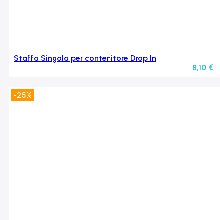
Staffa Singola per contenitore Drop In
8,10
€
-25%