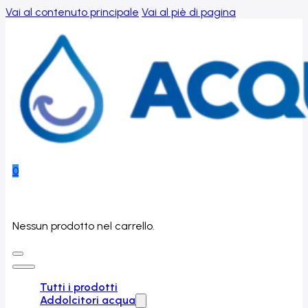
Vai al contenuto principale
Vai al piè di pagina
0
Nessun prodotto nel carrello.
Tutti i prodotti
Addolcitori acqua