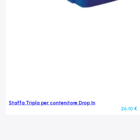
Staffa Tripla per contenitore Drop In
26,10
€