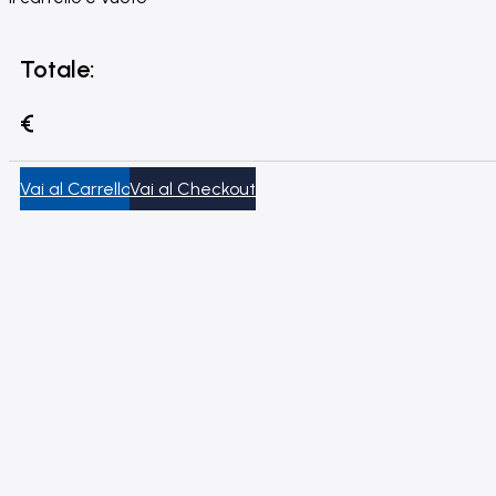
Totale:
€
Vai al Carrello
Vai al Checkout