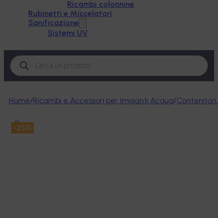
Ricambi colonnine
Rubinetti e Miscelatori
Sanificazione
Sistemi UV
Products
search
Home
/
Ricambi e Accessori per Impianti Acqua
/
Contenitori F
-25%