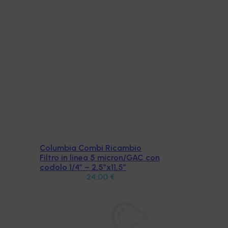
Columbia Combi Ricambio
Aggiungi al carrello
Filtro in linea 5 micron/GAC con
codolo 1/4″ – 2,5″x11,5″
24,00
€