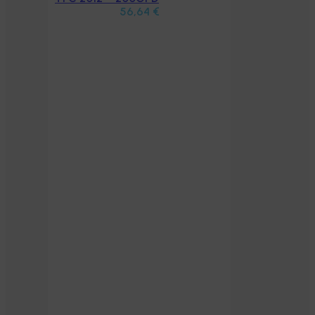
56,64
€