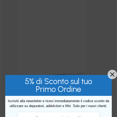
5% di Sconto sul tuo
Primo Ordine
Iscriviti alla newsletter e ricevi immediatamente il codice sconto da
utilizzare su depuratori, addolcitori e filtri. Solo per i nuovi clienti.