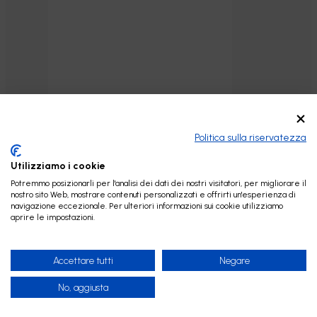
Politica sulla riservatezza
Utilizziamo i cookie
Potremmo posizionarli per l'analisi dei dati dei nostri visitatori, per migliorare il
nostro sito Web, mostrare contenuti personalizzati e offrirti un'esperienza di
navigazione eccezionale. Per ulteriori informazioni sui cookie utilizziamo
aprire le impostazioni.
Accettare tutti
Negare
No, aggiusta