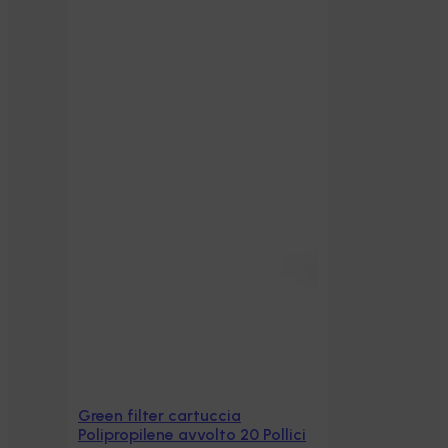
Green filter cartuccia
Aggiungi al carrello
Polipropilene avvolto 20 Pollici