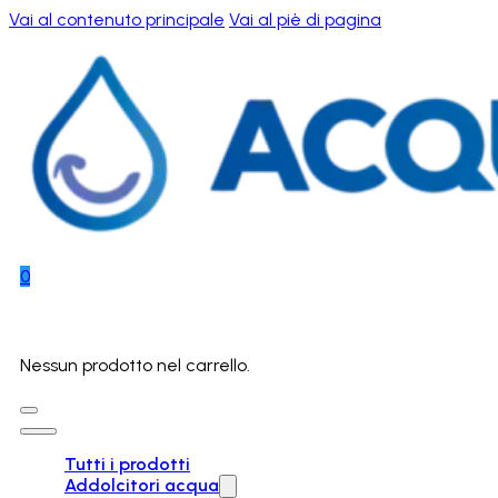
Vai al contenuto principale
Vai al piè di pagina
0
Nessun prodotto nel carrello.
Tutti i prodotti
Addolcitori acqua