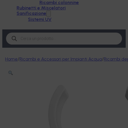
Ricambi colonnine
Rubinetti e Miscelatori
Sanificazione
Sistemi UV
Products
search
Home
/
Ricambi e Accessori per Impianti Acqua
/
Ricambi dep