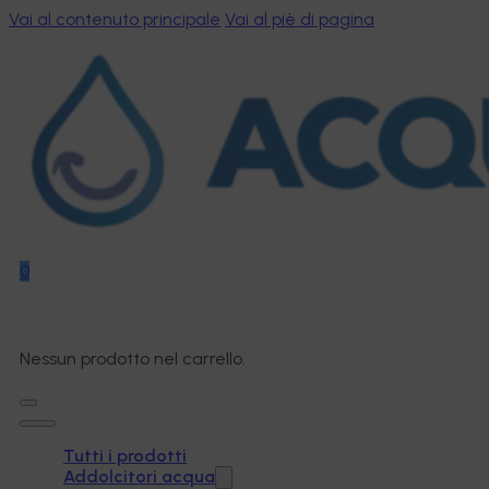
Vai al contenuto principale
Vai al piè di pagina
0
Nessun prodotto nel carrello.
Tutti i prodotti
Addolcitori acqua