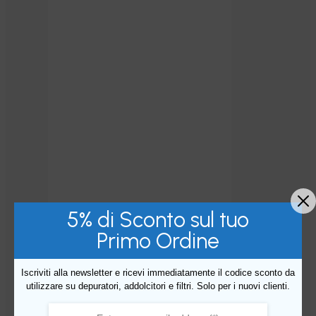
5% di Sconto sul tuo
Primo Ordine
Iscriviti alla newsletter e ricevi immediatamente il codice sconto da
utilizzare su depuratori, addolcitori e filtri. Solo per i nuovi clienti.