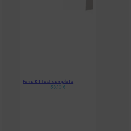
Ferro Kit test completo
Aggiungi al carrello
53,10
€