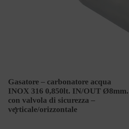
Gasatore – carbonatore acqua
INOX 316 0,850lt. IN/OUT Ø8mm.
con valvola di sicurezza –
verticale/orizzontale