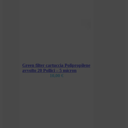
pilene