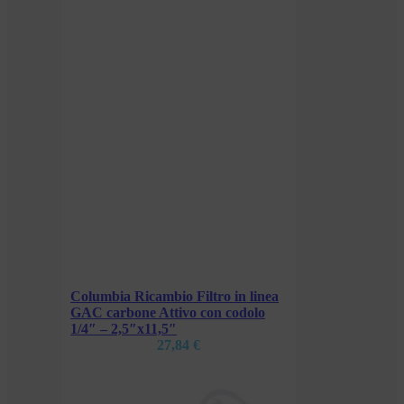
linea
lo