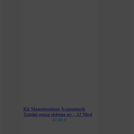
k
 Mesi