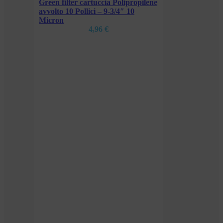
pilene