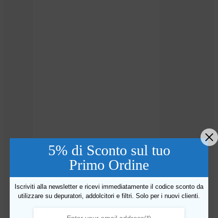
5% di Sconto sul tuo
Primo Ordine
Iscriviti alla newsletter e ricevi immediatamente il codice sconto da
utilizzare su depuratori, addolcitori e filtri. Solo per i nuovi clienti.