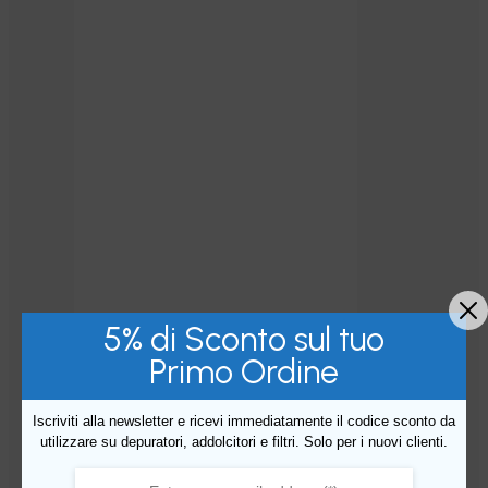
5% di Sconto sul tuo
Primo Ordine
Iscriviti alla newsletter e ricevi immediatamente il codice sconto da
utilizzare su depuratori, addolcitori e filtri. Solo per i nuovi clienti.