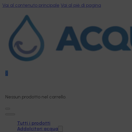
Vai al contenuto principale
Vai al piè di pagina
0
Nessun prodotto nel carrello.
Tutti i prodotti
Addolcitori acqua