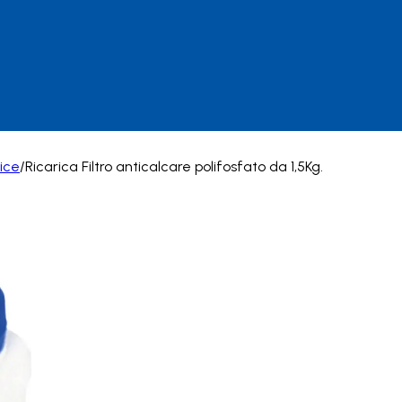
rice
/
Ricarica Filtro anticalcare polifosfato da 1,5Kg.