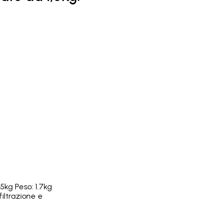
.5kg Peso: 1.7kg
filtrazione e