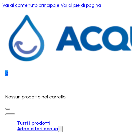
Vai al contenuto principale
Vai al piè di pagina
0
Nessun prodotto nel carrello.
Tutti i prodotti
Addolcitori acqua