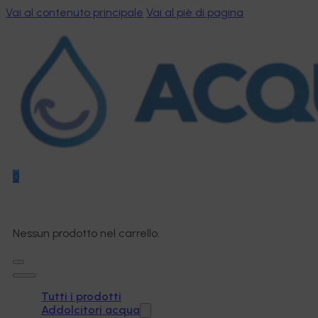
Vai al contenuto principale
Vai al piè di pagina
0
Nessun prodotto nel carrello.
Tutti i prodotti
Addolcitori acqua