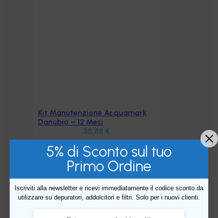
ark
5% di Sconto sul tuo
Primo Ordine
Iscriviti alla newsletter e ricevi immediatamente il codice sconto da
utilizzare su depuratori, addolcitori e filtri. Solo per i nuovi clienti.