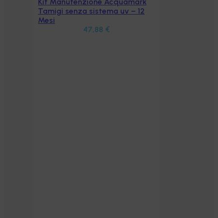
ark
 12