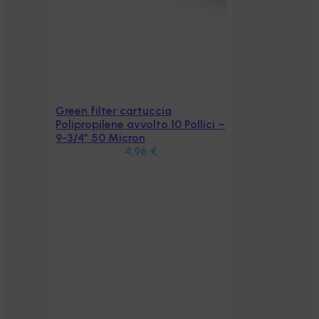
lici –