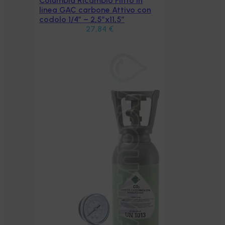
n
con